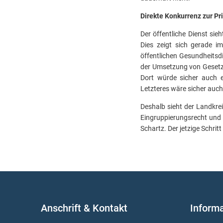
Direkte Konkurrenz zur Pr
Der öffentliche Dienst sie
Dies zeigt sich gerade i
öffentlichen Gesundheitsd
der Umsetzung von Gesetz
Dort würde sicher auch e
Letzteres wäre sicher auch
Deshalb sieht der Landkre
Eingruppierungsrecht und 
Schartz. Der jetzige Schrit
Anschrift & Kontakt
Inform