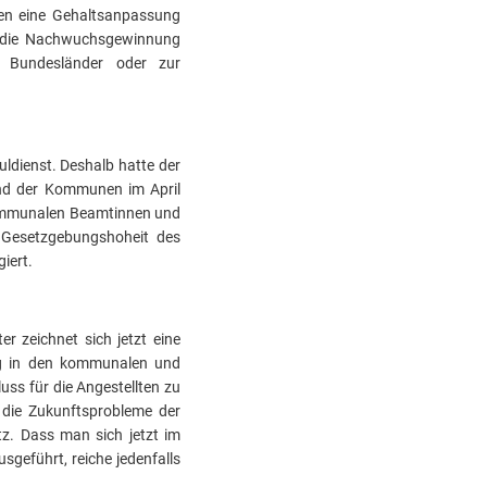
en eine Gehaltsanpassung
e die Nachwuchsgewinnung
Bundesländer oder zur
ldienst. Deshalb hatte der
 und der Kommunen im April
kommunalen Beamtinnen und
 Gesetzgebungshoheit des
iert.
r zeichnet sich jetzt eine
ng in den kommunalen und
uss für die Angestellten zu
 die Zukunftsprobleme der
tz. Dass man sich jetzt im
sgeführt, reiche jedenfalls