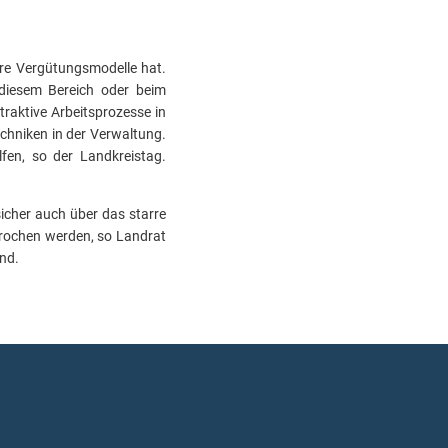
dere Vergütungsmodelle hat.
 diesem Bereich oder beim
raktive Arbeitsprozesse in
hniken in der Verwaltung.
fen, so der Landkreistag.
icher auch über das starre
prochen werden, so Landrat
and.