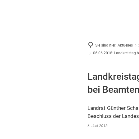
Sie sind hier:
Aktuelles
06.06.2018: Landkreistag b
Landkreista
bei Beamten 
Landrat Günther Schar
Beschluss der Landes
6. Juni 2018