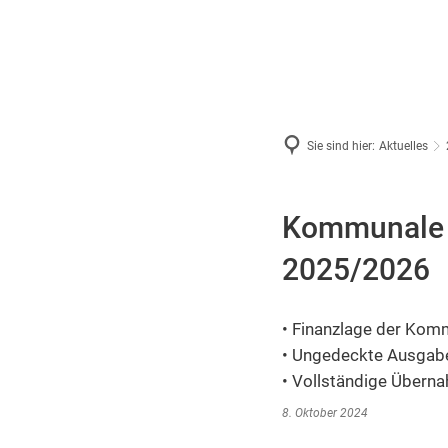
Sie sind hier:
Aktuelles
Kommunale 
2025/2026
• Finanzlage der Komm
• Ungedeckte Ausgabe
• Vollständige Überna
8. Oktober 2024