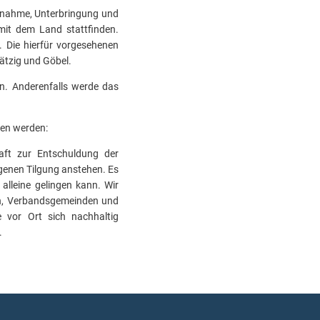
fnahme, Unterbringung und
mit dem Land stattfinden.
. Die hierfür vorgesehenen
ätzig und Göbel.
n. Anderenfalls werde das
ben werden:
aft zur Entschuldung der
genen Tilgung anstehen. Es
alleine gelingen kann. Wir
en, Verbandsgemeinden und
e vor Ort sich nachhaltig
.