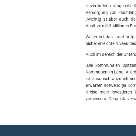
Unverändert drängen die 
Versorgung von Flüchtlin
„Wichtig ist aber auch, d
Ansätze mit 3 Millionen Eu
Weiter sei das Land aufg
bisher erreichte Niveau d
Auch im Bereich der Unter
„Die kommunalen Spitzen
Kommunen im Land. Allerdi
ist illusorisch anzunehme
erwarten notwendige Korr
Kreise mehr investieren 
verbessern. Genau das erw