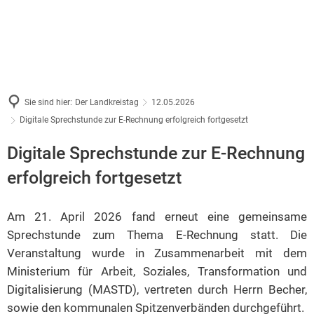
Sie sind hier:
Der Landkreistag
12.05.2026
Digitale Sprechstunde zur E-Rechnung erfolgreich fortgesetzt
Digitale Sprechstunde zur E-Rechnung
erfolgreich fortgesetzt
Am 21. April 2026 fand erneut eine gemeinsame
Sprechstunde zum Thema E-Rechnung statt. Die
Veranstaltung wurde in Zusammenarbeit mit dem
Ministerium für Arbeit, Soziales, Transformation und
Digitalisierung (MASTD), vertreten durch Herrn Becher,
sowie den kommunalen Spitzenverbänden durchgeführt.