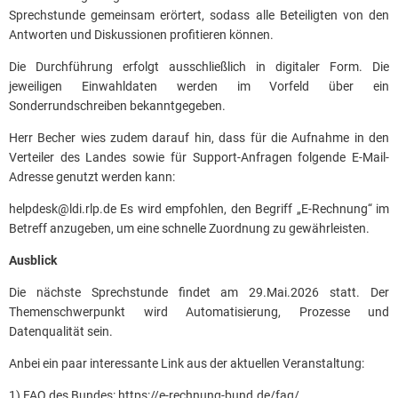
Sprechstunde gemeinsam erörtert, sodass alle Beteiligten von den
Antworten und Diskussionen profitieren können.
Die Durchführung erfolgt ausschließlich in digitaler Form. Die
jeweiligen Einwahldaten werden im Vorfeld über ein
Sonderrundschreiben bekanntgegeben.
Herr Becher wies zudem darauf hin, dass für die Aufnahme in den
Verteiler des Landes sowie für Support-Anfragen folgende E-Mail-
Adresse genutzt werden kann:
helpdesk@ldi.rlp.de Es wird empfohlen, den Begriff „E-Rechnung“ im
Betreff anzugeben, um eine schnelle Zuordnung zu gewährleisten.
Ausblick
Die nächste Sprechstunde findet am 29.Mai.2026 statt. Der
Themenschwerpunkt wird Automatisierung, Prozesse und
Datenqualität sein.
Anbei ein paar interessante Link aus der aktuellen Veranstaltung:
1) FAQ des Bundes: https://e-rechnung-bund.de/faq/