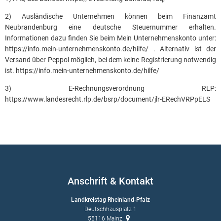
2) Ausländische Unternehmen können beim Finanzamt
Neubrandenburg eine deutsche Steuernummer erhalten.
Informationen dazu finden Sie beim Mein Unternehmenskonto unter:
https://info.mein-unternehmenskonto.de/hilfe/ . Alternativ ist der
Versand über Peppol möglich, bei dem keine Registrierung notwendig
ist. https://info.mein-unternehmenskonto.de/hilfe/
3) E-Rechnungsverordnung RLP:
https://www.landesrecht.rlp.de/bsrp/document/jlr-ERechVRPpELS
Anschrift & Kontakt
Landkreistag Rheinland-Pfalz
Deutschhausplatz 1
55116
Mainz