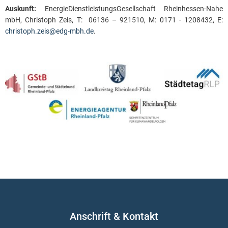
Auskunft:
EnergieDienstleistungsGesellschaft Rheinhessen-Nahe
mbH, Christoph Zeis, T: 06136 – 921510, M: 0171 - 1208432, E:
christoph.zeis@edg-mbh.de
.
Anschrift & Kontakt