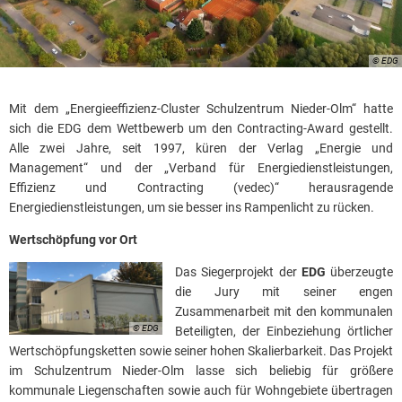
© EDG
Mit dem „Energieeffizienz-Cluster Schulzentrum Nieder-Olm“ hatte
sich die EDG dem Wettbewerb um den Contracting-Award gestellt.
Alle zwei Jahre, seit 1997, küren der Verlag „Energie und
Management“ und der „Verband für Energiedienstleistungen,
Effizienz und Contracting (vedec)“ herausragende
Energiedienstleistungen, um sie besser ins Rampenlicht zu rücken.
Wertschöpfung vor Ort
Das Siegerprojekt der
EDG
überzeugte
die Jury mit seiner engen
Zusammenarbeit mit den kommunalen
© EDG
Beteiligten, der Einbeziehung örtlicher
Wertschöpfungsketten sowie seiner hohen Skalierbarkeit. Das Projekt
im Schulzentrum Nieder-Olm lasse sich beliebig für größere
kommunale Liegenschaften sowie auch für Wohngebiete übertragen