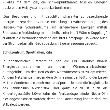
– alles mit dem Ziel, die schwerpunktmäßig fossilen Energien
basierenden Heizsysteme zu dekarbonisieren.
„Das Besondere und mit Leuchtturmcharakter zu bezeichnende
Energiekonzept der EDG ist die Umstellung der Wärmeversorgung des
Nieder-Olmer Schulzentrums auf erneuerbare Energien mittels
Biomasse in Verbindung mit hocheffizienter Kraft-Wärme-Kopplung“,
erläutert die Verbandsgemeinde auf ihrer Homepage. So werde auch
der Strombedarf aller Gebäude durch Eigenerzeugung gedeckt.
Schulzentrum, Sporthallen, Kita
In ganzheitlicher Betrachtung hat die EDG darüber hinaus
Energiesparmaßnahmen an den Wärmeverteilsystemen
durchgeführt, um den Betrieb des Nahwärmenetzes zu optimieren.
An dem Netz hängen, neben dem Gymnasium, der IGS und der Liesel-
Metten-Sonderschule, noch mehrere Sporthallen und die Traglufthalle
des Tennisclubs Nieder-Olm. Und ganz aktuell ist auch die
Kindertagesstätte Löwenzahn der Verbandsgemeinde Nieder-Olm
hier angeschlossen worden; deren alte Gasheizung konnte dadurch
stillgelegt werden.