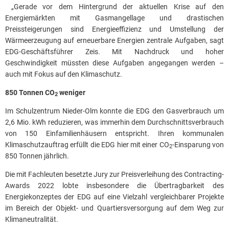
„Gerade vor dem Hintergrund der aktuellen Krise auf den
Energiemärkten mit Gasmangellage und drastischen
Preissteigerungen sind Energieeffizienz und Umstellung der
Wärmeerzeugung auf erneuerbare Energien zentrale Aufgaben, sagt
EDG-Geschäftsführer Zeis. Mit Nachdruck und hoher
Geschwindigkeit müssten diese Aufgaben angegangen werden –
auch mit Fokus auf den Klimaschutz.
850 Tonnen CO
weniger
2
Im Schulzentrum Nieder-Olm konnte die EDG den Gasverbrauch um
2,6 Mio. kWh reduzieren, was immerhin dem Durchschnittsverbrauch
von 150 Einfamilienhäusern entspricht. Ihren kommunalen
Klimaschutzauftrag erfüllt die EDG hier mit einer CO
-Einsparung von
2
850 Tonnen jährlich.
Die mit Fachleuten besetzte Jury zur Preisverleihung des Contracting-
Awards 2022 lobte insbesondere die Übertragbarkeit des
Energiekonzeptes der EDG auf eine Vielzahl vergleichbarer Projekte
im Bereich der Objekt- und Quartiersversorgung auf dem Weg zur
Klimaneutralität.