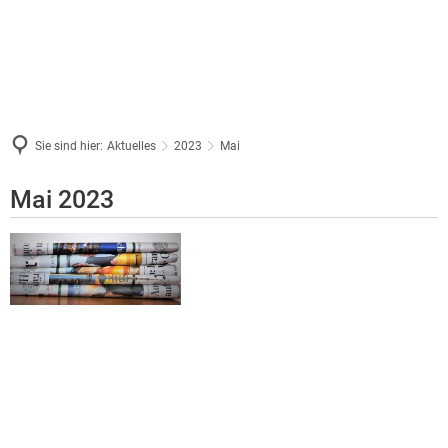
Sie sind hier:
Aktuelles
2023
Mai
Mai
Mai 2023