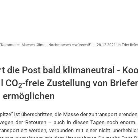
: "Kommunen Machen Klima - Nachmachen erwünscht!"
28.12.2021: In Trier liefe
fert die Post bald klimaneutral - Ko
ll CO
-freie Zustellung von Brief
2
 ermöglichen
pitze“ ist überschritten, die Masse der zu transportierend
 wegen der Retouren – auch in diesen Tagen noch enorm. 
nsportiert werden, verbunden mit einer nicht unerhebli