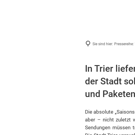
Sie sind hier:
Pressereihe
In Trier lie
der Stadt so
und Paketen
Die absolute „Saisons
aber – nicht zuletzt
Sendungen müssen tra