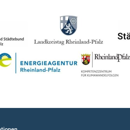
ationen