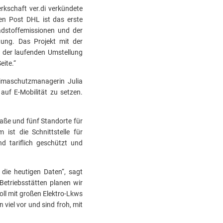
kschaft ver.di verkündete
en Post DHL ist das erste
hadstoffemissionen und der
tung. Das Projekt mit der
t der laufenden Umstellung
eite.“
Klimaschutzmanagerin Julia
auf E-Mobilität zu setzen.
raße und fünf Standorte für
ist die Schnittstelle für
d tariflich geschützt und
 die heutigen Daten“, sagt
Betriebsstätten planen wir
ll mit großen Elektro-Lkws
viel vor und sind froh, mit