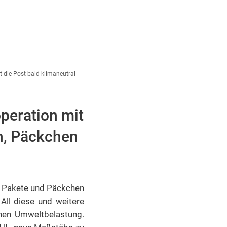
rt die Post bald klimaneutral
operation mit
en, Päckchen
en Pakete und Päckchen
All diese und weitere
chen Umweltbelastung.