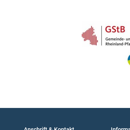
Anschrift & Kontakt
Inform