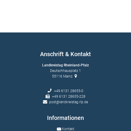
Anschrift & Kontakt
Landkreistag Rheinland-Pfalz
Deutschhausplatz 1
55116
Mainz
+49 6131 28655-0
+49 6131 28655-228
post@landkreistag.rlp.de
Informationen
Kontakt