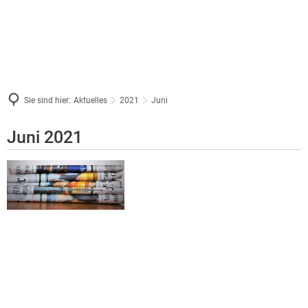
Sie sind hier:
Aktuelles
2021
Juni
Juni
Juni 2021