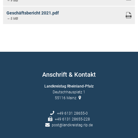
~ 9 MB
Geschäftsbericht 2021.pdf
~ 5 MB
Anschrift & Kontakt
Landkreistag Rheinland-Pfalz
Deutschhausplatz 1
55116
Mainz
+49 6131 28655-0
+49 6131 28655-228
post@landkreistag.rlp.de