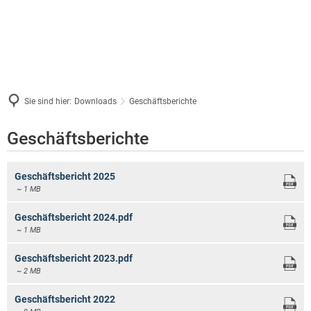
Sie sind hier:
Downloads
Geschäftsberichte
Geschäftsberichte
Geschäftsberichte
Geschäftsbericht 2025
~ 1 MB
Geschäftsbericht 2024.pdf
~ 1 MB
Geschäftsbericht 2023.pdf
~ 2 MB
Geschäftsbericht 2022