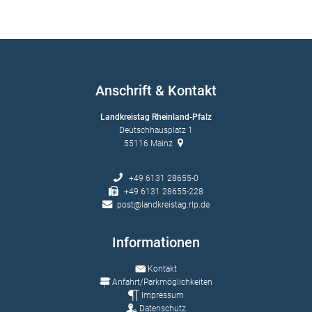
Anschrift & Kontakt
Landkreistag Rheinland-Pfalz
Deutschhausplatz 1
55116
Mainz
+49 6131 28655-0
+49 6131 28655-228
post@landkreistag.rlp.de
Informationen
Kontakt
Anfahrt/Parkmöglichkeiten
Impressum
Datenschutz