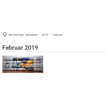
Sie sind hier:
Aktuelles
2019
Februar
Februar
Februar 2019