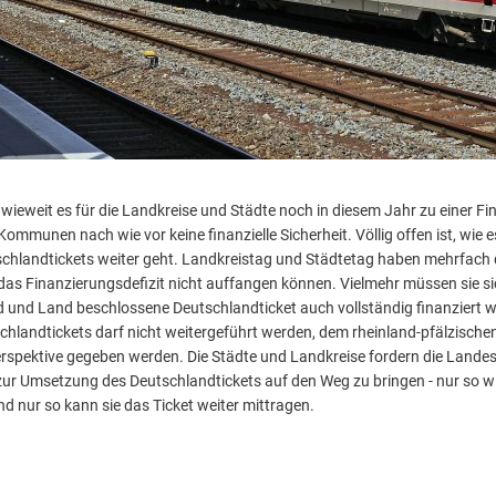
 inwieweit es für die Landkreise und Städte noch in diesem Jahr zu einer 
ommunen nach wie vor keine finanzielle Sicherheit. Völlig offen ist, wie e
schlandtickets weiter geht. Landkreistag und Städtetag haben mehrfach
das Finanzierungsdefizit nicht auffangen können. Vielmehr müssen sie si
 und Land beschlossene Deutschlandticket auch vollständig finanziert w
chlandtickets darf nicht weitergeführt werden, dem rheinland-pfälzische
rspektive gegeben werden. Die Städte und Landkreise fordern die Landesr
zur Umsetzung des Deutschlandtickets auf den Weg zu bringen - nur so w
d nur so kann sie das Ticket weiter mittragen.