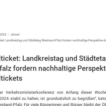
2024
Januar
ket: Landkreistag und Städtetag Rheinland-Pfalz fordern nachhaltige Perspektive d
ticket: Landkreistag und Städtet
falz fordern nachhaltige Perspekt
tickets
er Verkehrsministerkonferenz von Anfang dieser Woch
2024 stabil zu halten, ist grundsätzlich zu begrüßen“, be
inland-Pfalz. Für viele Bürgerinnen und Bürger bleibt der Ö