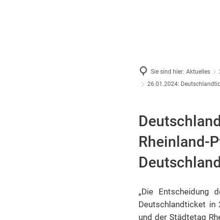
Sie sind hier:
Aktuelles
26.01.2024: Deutschlandtic
Deutschland
Rheinland-P
Deutschland
„Die Entscheidung d
Deutschlandticket in 
und der Städtetag Rhe