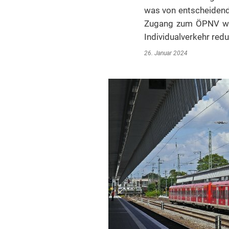
was von entscheidende
Zugang zum ÖPNV wer
Individualverkehr redu
26. Januar 2024