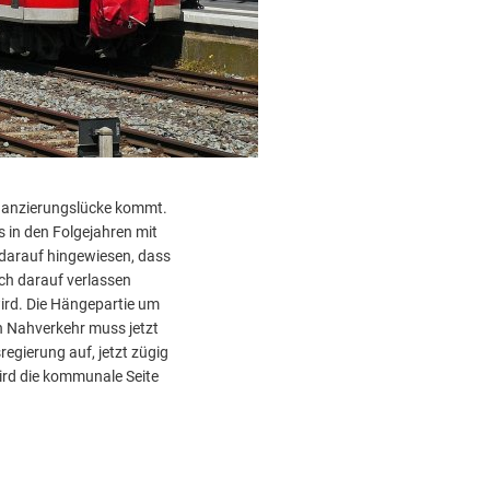
Finanzierungslücke kommt.
s in den Folgejahren mit
 darauf hingewiesen, dass
ch darauf verlassen
ird. Die Hängepartie um
n Nahverkehr muss jetzt
egierung auf, jetzt zügig
ird die kommunale Seite