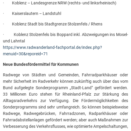
· Koblenz – Landesgrenze NRW (rechts- und linksrheinisch)
· Kaiserslautern – Landstuhl
· Koblenz Stadt bis Stadtgrenze Stolzenfels / Rhens
· Koblenz Stolzenfels bis Boppard inkl. Abzweigungen ins Mosel-
und Lahntal
https://www.radwanderland-fachportal.de/index.php?
menuid=30&reporeid=71
Neue Bundesfördermittel für Kommunen
Radwege von Städten und Gemeinden, Fahrradparkhäuser oder
mehr Sicherheit im Radverkehr können zukünftig auch über das vom
Bund aufgelegte Sonderprogramm „Stadt-Land" gefördert werden.
33 Millionen Euro stehen für Rheinland-Pfalz zur Stärkung des
Alltagsradverkehrs zur Verfügung. Die Fördermöglichkeiten des
Sonderprogramms sind sehr umfangreich. So können beispielsweise
Radwege, Radwegebrücken, Fahrradzonen, Radparkhäuser oder
Fahrradabstellanlagen gefördert werden; aber auch Maßnahmen zur
Verbesserung des Verkehrsflusses, wie optimierte Ampelschaltungen,