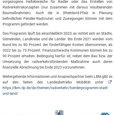
vorgezogene Haltebereiche für Radler oder das Erstellen von
Radverkehrskonzepten (nur zusammen mit daraus resultierenden
Baumaßnahmen). Auch die in Rheinland-Pfalz in Planung
befindlichen Pendler-Radrouten und Zuwegungen können mit dem
Programm gefördert werden.
Das Programm läuft bis einschließlich 2023; es richtet sich an Städte,
Gemeinden, Landkreise und die Länder. Bis Ende 2021 werden vom
Bund bis zu 80 Prozent der förderfähigen Kosten übernommen, ab
2022 bis zu 75 Prozent. Finanzschwache Kommunen können bis zu
90 Prozent erhalten. Bedingung hierfür ist, neben dem Bau bzw. der
Umsetzung der radverkehrsfördenden Maßnahme auch deren
finanzielle Abrechnung bis Ende 2023 vorzunehmen.
Weitergehende Informationen und Ansprechpartner beim LBM gibt es
auf den Seiten des Landesbetriebs Mobilität unter
https://lbm.rlp.de/de/themen/radverkehr/foerderprogramm-stadt-
und-land/