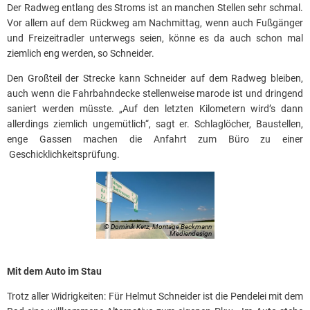
Der Radweg entlang des Stroms ist an manchen Stellen sehr schmal.
Vor allem auf dem Rückweg am Nachmittag, wenn auch Fußgänger
und Freizeitradler unterwegs seien, könne es da auch schon mal
ziemlich eng werden, so Schneider.
Den Großteil der Strecke kann Schneider auf dem Radweg bleiben,
auch wenn die Fahrbahndecke stellenweise marode ist und dringend
saniert werden müsste. „Auf den letzten Kilometern wird’s dann
allerdings ziemlich ungemütlich“, sagt er. Schlaglöcher, Baustellen,
enge Gassen machen die Anfahrt zum Büro zu einer
Geschicklichkeitsprüfung.
© Dominik Ketz, Montage Beckmann
Mediendesign
Mit dem Auto im Stau
Trotz aller Widrigkeiten: Für Helmut Schneider ist die Pendelei mit dem