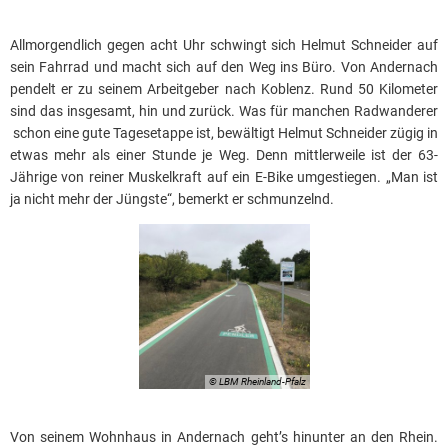
Allmorgendlich gegen acht Uhr schwingt sich Helmut Schneider auf
sein Fahrrad und macht sich auf den Weg ins Büro. Von Andernach
pendelt er zu seinem Arbeitgeber nach Koblenz. Rund 50 Kilometer
sind das insgesamt, hin und zurück. Was für manchen Radwanderer
schon eine gute Tagesetappe ist, bewältigt Helmut Schneider zügig in
etwas mehr als einer Stunde je Weg. Denn mittlerweile ist der 63-
Jährige von reiner Muskelkraft auf ein E-Bike umgestiegen. „Man ist
ja nicht mehr der Jüngste“, bemerkt er schmunzelnd.
© LBM Rheinland-Pfalz
Von seinem Wohnhaus in Andernach geht’s hinunter an den Rhein.