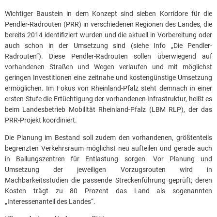
Wichtiger Baustein in dem Konzept sind sieben Korridore für die
Pendler-Radrouten (PRR) in verschiedenen Regionen des Landes, die
bereits 2014 identifiziert wurden und die aktuell in Vorbereitung oder
auch schon in der Umsetzung sind (siehe Info „Die Pendler-
Radrouten“). Diese Pendler-Radrouten sollen überwiegend auf
vorhandenen Straßen und Wegen verlaufen und mit möglichst
geringen Investitionen eine zeitnahe und kostengünstige Umsetzung
ermöglichen. Im Fokus von Rheinland-Pfalz steht demnach in einer
ersten Stufe die Ertüchtigung der vorhandenen Infrastruktur, heißt es
beim Landesbetrieb Mobilität Rheinland-Pfalz (LBM RLP), der das
PRR-Projekt koordiniert.
Die Planung im Bestand soll zudem den vorhandenen, größtenteils
begrenzten Verkehrsraum möglichst neu aufteilen und gerade auch
in Ballungszentren für Entlastung sorgen. Vor Planung und
Umsetzung der jeweiligen Vorzugsrouten wird in
Machbarkeitsstudien die passende Streckenführung geprüft; deren
Kosten trägt zu 80 Prozent das Land als sogenannten
„Interessenanteil des Landes“.