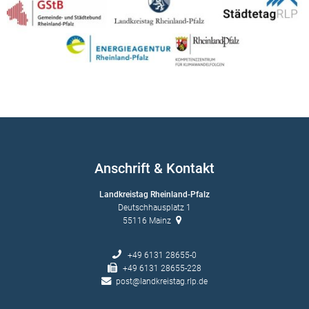
Anschrift & Kontakt
Landkreistag Rheinland-Pfalz
Deutschhausplatz 1
55116
Mainz
+49 6131 28655-0
+49 6131 28655-228
post@landkreistag.rlp.de