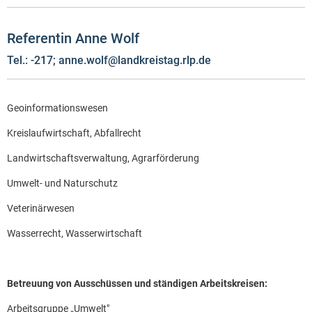
Referentin Anne Wolf
Tel.: -217; anne.wolf@landkreistag.rlp.de
Geoinformationswesen
Kreislaufwirtschaft, Abfallrecht
Landwirtschaftsverwaltung, Agrarförderung
Umwelt- und Naturschutz
Veterinärwesen
Wasserrecht, Wasserwirtschaft
Betreuung von Ausschüssen und ständigen Arbeitskreisen:
Arbeitsgruppe „Umwelt"