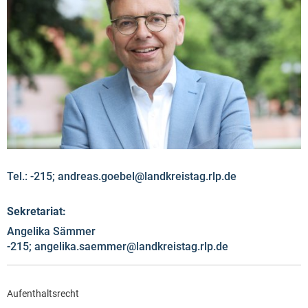
Tel.: -215; andreas.goebel@landkreistag.rlp.de
Sekretariat:
Angelika Sämmer
-215; angelika.saemmer@landkreistag.rlp.de
Aufenthaltsrecht