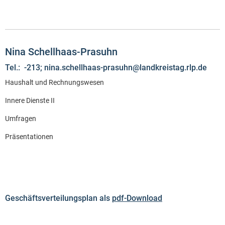
Nina Schellhaas-Prasuhn
Tel.: -213; nina.schellhaas-prasuhn@landkreistag.rlp.de
Haushalt und Rechnungswesen
Innere Dienste II
Umfragen
Präsentationen
Geschäftsverteilungsplan als
pdf-Download