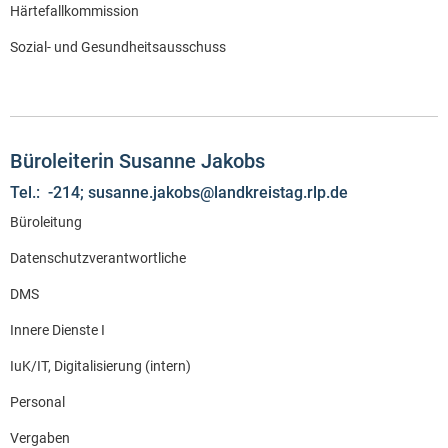
Härtefallkommission
Sozial- und Gesundheitsausschuss
Büroleiterin Susanne Jakobs
Tel.: -214; susanne.jakobs@landkreistag.rlp.de
Büroleitung
Datenschutzverantwortliche
DMS
Innere Dienste I
IuK/IT, Digitalisierung (intern)
Personal
Vergaben