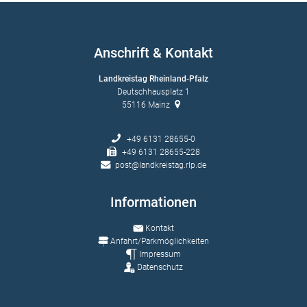
Anschrift & Kontakt
Landkreistag Rheinland-Pfalz
Deutschhausplatz 1
55116
Mainz
+49 6131 28655-0
+49 6131 28655-228
post@landkreistag.rlp.de
Informationen
Kontakt
Anfahrt/Parkmöglichkeiten
Impressum
Datenschutz