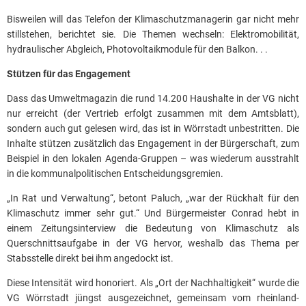
Bisweilen will das Telefon der Klimaschutzmanagerin gar nicht mehr
stillstehen, berichtet sie. Die Themen wechseln: Elektromobilität,
hydraulischer Abgleich, Photovoltaikmodule für den Balkon. . .
Stützen für das Engagement
Dass das Umweltmagazin die rund 14.200 Haushalte in der VG nicht
nur erreicht (der Vertrieb erfolgt zusammen mit dem Amtsblatt),
sondern auch gut gelesen wird, das ist in Wörrstadt unbestritten. Die
Inhalte stützen zusätzlich das Engagement in der Bürgerschaft, zum
Beispiel in den lokalen Agenda-Gruppen – was wiederum ausstrahlt
in die kommunalpolitischen Entscheidungsgremien.
„In Rat und Verwaltung“, betont Paluch, „war der Rückhalt für den
Klimaschutz immer sehr gut.“ Und Bürgermeister Conrad hebt in
einem Zeitungsinterview die Bedeutung von Klimaschutz als
Querschnittsaufgabe in der VG hervor, weshalb das Thema per
Stabsstelle direkt bei ihm angedockt ist.
Diese Intensität wird honoriert. Als „Ort der Nachhaltigkeit“ wurde die
VG Wörrstadt jüngst ausgezeichnet, gemeinsam vom rheinland-