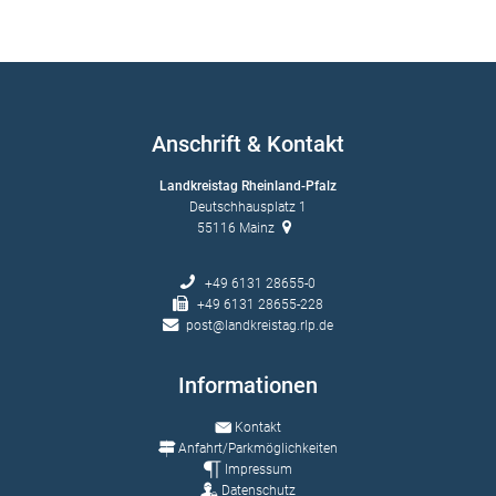
Anschrift & Kontakt
Landkreistag Rheinland-Pfalz
Deutschhausplatz 1
55116
Mainz
+49 6131 28655-0
+49 6131 28655-228
post@landkreistag.rlp.de
Informationen
Kontakt
Anfahrt/Parkmöglichkeiten
Impressum
Datenschutz