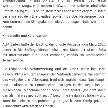
Energieagentur Rheinland-Pfalz, Thomas Pensel, das erste
Wörrstadter Magazin in seinem Grußwort und sicherte inhaltliche
Unterstützung zu. Bis heute steuert die Landesenergieagentur Daten
bei, etwa aus dem Energieatlas, sowie Infos über Neuerungen oder
zum Kommunalen Klimapakt, dem die Verbandsgemeinde Wörrstadt
beitritt.
Kinderseite und Kalendarium
Acht Seiten hatte der Erstling, die jüngste Ausgabe vom März 2023
deren 16. Die Umfänge können schwanken. Stets aber ist eine Seite
mit Informationen für Kinder enthalten, ebenso ein umfassender
Terminservice.
Die redaktionelle Verantwortung und die Arbeit liegen bei Daria
Paluch, Klimaschutzmanagerin der Verbandsgemeinde. Sie stemmt
das weitgehend im Alleingang, freut sich zugleich, dass Nachfragen
und Reaktionen zu Sonnenseiten-Beiträgen in der Regel bei ihr
aufschlagen. Manchmal sogar noch Jahre später. „Ihr habt doch
damals mal was gebracht zu. . .“, bekomme sie dann zu hören – und
kann bei solchen Gesprächen ganz gezielt zum Erfolg privater
Klimaschutz-Aktivitäten beitragen.