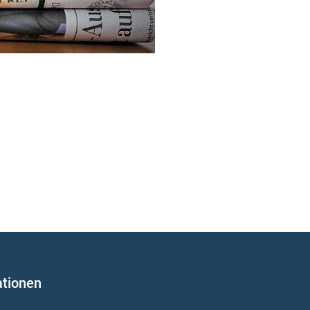
ationen