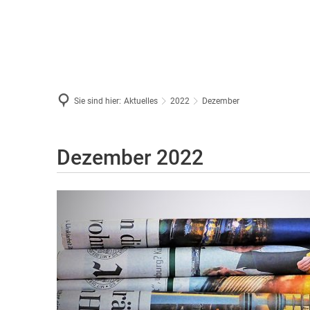
Sie sind hier:
Aktuelles
2022
Dezember
Dezember
Dezember 2022