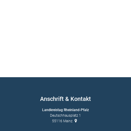
Anschrift & Kontakt
Landkreistag Rheinland-Pfalz
Deutschhausplatz 1
55116
Mainz