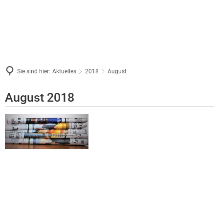
Sie sind hier:
Aktuelles
2018
August
August
August 2018