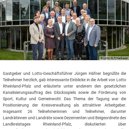
© Lotto RLP/Harbauer
Gastgeber und Lotto-Geschäftsführer Jürgen Häfner begrüßte die
Teilnehmer herzlich, gab interessante Einblicke in die Arbeit von Lotto
Rheinland-Pfalz und erläuterte unter anderem den gesetzlichen
Kanalisierungsauftrag des Glücksspiels sowie die Förderung von
Sport, Kultur und Gemeinwohl. Das Thema der Tagung war die
Positionierung der Kreisverwaltung als attraktiver Arbeitgeber.
Insgesamt 26 Teilnehmerinnen und Teilnehmer, darunter
Landrätinnen und Landräte sowie Dezernenten und Beigeordnete des
Landkreistages Rheinland-Pfalz, diskutierten über