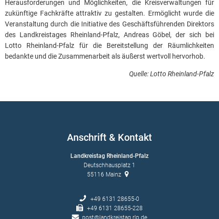
Herausforderungen und Möglichkeiten, die Kreisverwaltungen für
zukünftige Fachkräfte attraktiv zu gestalten. Ermöglicht wurde die
Veranstaltung durch die Initiative des Geschäftsführenden Direktors
des Landkreistages Rheinland-Pfalz, Andreas Göbel, der sich bei
Lotto Rheinland-Pfalz für die Bereitstellung der Räumlichkeiten
bedankte und die Zusammenarbeit als äußerst wertvoll hervorhob.
Quelle: Lotto Rheinland-Pfalz
Anschrift & Kontakt
Landkreistag Rheinland-Pfalz
Deutschhausplatz 1
55116
Mainz
+49 6131 28655-0
+49 6131 28655-228
post@landkreistag.rlp.de