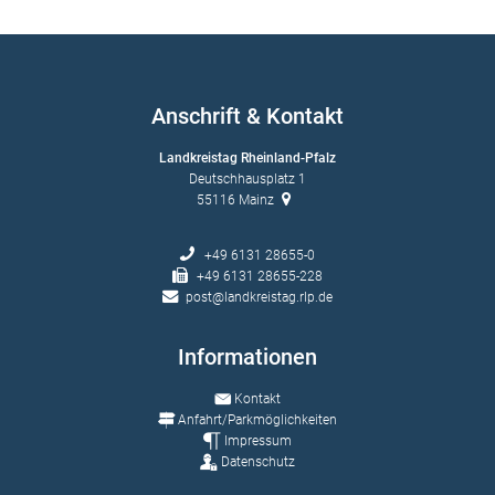
Anschrift & Kontakt
Landkreistag Rheinland-Pfalz
Deutschhausplatz 1
55116
Mainz
+49 6131 28655-0
+49 6131 28655-228
post@landkreistag.rlp.de
Informationen
Kontakt
Anfahrt/Parkmöglichkeiten
Impressum
Datenschutz