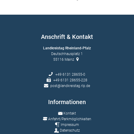
Anschrift & Kontakt
Landkreistag Rheinland-Pfalz
Deutschhausplatz 1
55116
Mainz
+49 6131 28655-0
+49 6131 28655-228
post@landkreistag.rlp.de
Informationen
Kontakt
Anfahrt/Parkmöglichkeiten
Impressum
Datenschutz