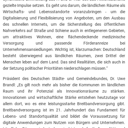
gezielte Impulse setzen. Es geht uns darum, die ländlichen Räume als
Wirtschafts- und Lebensstandorte voranzubringen ‑ um die
Digitalisierung und Flexibilisierung von Angeboten, um den Ausbau
des schnellen Internets, um die Sicherstellung des öffentlichen
Nahverkehrs auf Straße und Schiene auch in entlegeneren Gebieten,
um attraktives Wohnen, eine flächendeckende medizinische
Versorgung und passende Förderanreize bei
Unternehmensansiedlungen. Wichtig ist, klarzumachen: Deutschland
besteht überwiegend aus ländlichen Räumen, zwei Drittel der
Menschen leben auf dem Land. Das sind Realitäten, die sich auch in
der Setzung politischer Prioritäten niederschlagen müssen.“
Präsident des Deutschen Städte- und Gemeindebundes, Dr. Uwe
Brandl: „Es gilt noch mehr als bisher die Kommunen im ländlichen
Raum und ihr Potenzial als Innovationsräume zu stärken.
Innovationen und wirtschaftliche Stärke entstehen heutzutage vor
allem dort, wo es eine leistungsstarke Breitbandversorgung gibt.
Breitbandversorgung ist im 21. Jahrhundert das Fundament für
Lebens- und Standortqualität und bildet die Voraussetzung für
digitale Anwendungen zum Nutzen von Bürgern und Unternehmen.