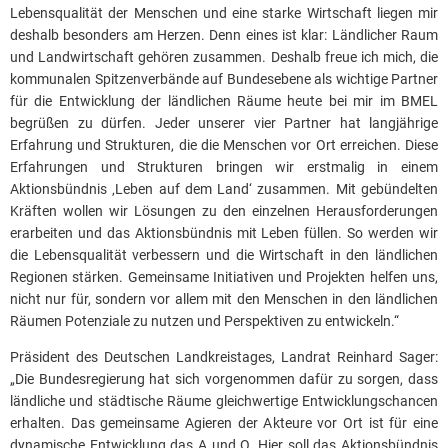
Lebensqualität der Menschen und eine starke Wirtschaft liegen mir
deshalb besonders am Herzen. Denn eines ist klar: Ländlicher Raum
und Landwirtschaft gehören zusammen. Deshalb freue ich mich, die
kommunalen Spitzenverbände auf Bundesebene als wichtige Partner
für die Entwicklung der ländlichen Räume heute bei mir im BMEL
begrüßen zu dürfen. Jeder unserer vier Partner hat langjährige
Erfahrung und Strukturen, die die Menschen vor Ort erreichen. Diese
Erfahrungen und Strukturen bringen wir erstmalig in einem
Aktionsbündnis ‚Leben auf dem Land‘ zusammen. Mit gebündelten
Kräften wollen wir Lösungen zu den einzelnen Herausforderungen
erarbeiten und das Aktionsbündnis mit Leben füllen. So werden wir
die Lebensqualität verbessern und die Wirtschaft in den ländlichen
Regionen stärken. Gemeinsame Initiativen und Projekten helfen uns,
nicht nur für, sondern vor allem mit den Menschen in den ländlichen
Räumen Potenziale zu nutzen und Perspektiven zu entwickeln.“
Präsident des Deutschen Landkreistages, Landrat Reinhard Sager:
„Die Bundesregierung hat sich vorgenommen dafür zu sorgen, dass
ländliche und städtische Räume gleichwertige Entwicklungschancen
erhalten. Das gemeinsame Agieren der Akteure vor Ort ist für eine
dynamische Entwicklung das A und O. Hier soll das Aktionsbündnis