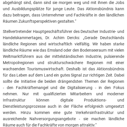
abgehängt sind, dann sind sie morgen weg und mit ihnen die Jobs
und Ausbildungsplätze für junge Leute. Das Aktionsbündnis kann
dazu beitragen, dass Unternehmer und Fachkräfte in den ländlichen
Räumen Zukunftsperspektiven gestalten.“
Stellvertretender Hauptgeschäftsführer des Deutscher Industrie- und
Handelskammertages, Dr. Achim Dercks: „Gerade Deutschlands
ländliche Regionen sind wirtschaftlich vielfältig. Wir haben starke
ländliche Räume wie das Emsland oder den Bodenseeraum mit vielen
Weltmarktführern aus der mittelständischen Industrie, pulsierende
Metropolregionen und strukturschwächere Regionen mit einer
wachsenden Tourismuswirtschaft. Deshalb ist das Aktionsbündnis
für das Leben auf dem Land ein gutes Signal zur richtigen Zeit. Dabei
sollte die Initiative die beiden drängendsten Themen der Regionen
‑ den Fachkräftemangel und die Digitalisierung ‑ in den Fokus
nehmen. Nur mit qualifizierten Mitarbeitern und moderner
Infrastruktur können digitale Produktions- und
Dienstleistungsprozesse auch in der Fläche erfolgreich umgesetzt
werden. Hinzu kommen eine gute Verkehrsinfrastruktur und
ausreichende Nahversorgungsangebote ‑ sie machen ländliche
Räume auch für die Fachkräfte von morgen attraktiv.“