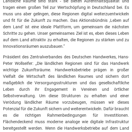
Ländliche Räume sind stark ‑ sie bieten Aufenthaltsqualität und
tragen einen großen Teil zur Wertschöpfung in Deutschland bei. Es
muss uns aber gelingen, diese Regionen digital weiterzuentwickeln
und fit für die Zukunft zu machen. Das Aktionsbündnis ‚Leben auf
dem Land‘ ist eine ideale Plattform, um gemeinsam die nächsten
Schritte zu gehen. Unser gemeinsames Ziel ist es, eben dieses Leben
auf dem Land attraktiv zu erhalten, die Regionen zu stärken und zu
Innovationsräumen auszubauen.“
Präsident des Zentralverbandes des Deutschen Handwerkes, Hans-
Peter Wollseifer: „Die ländlichen Regionen sind für das Handwerk
wichtige Zukunftsräume. Handwerksbetriebe prägen in großer
Vielfalt die Wirtschaft des ländlichen Raumes und sichern dort
maßgeblich die Versorgungsstrukturen und das gesellschaftliche
Leben durch ihr Engagement in Vereinen und örtlicher
Selbstverwaltung. Um diese Strukturen zu erhalten und einer
Verödung ländlicher Räume vorzubeugen, müssen wir dieses
Potenzial für die Zukunft sichern und weiterentwickeln. Dafür braucht
es die richtigen Rahmenbedingungen für Investitionen.
Flächendeckend muss moderne analoge wie digitale Infrastruktur
bereitgestellt werden. Wenn die Handwerksbetriebe auf dem Land