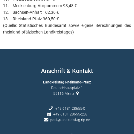
11. Mecklenburg-Vorpommern 93,48 €
12. Sachsen-Anhalt 162,36 €
13. Rheinland-Pfalz 360,50 €
(Quelle: Statistisches Bundesamt sowie eigene Berechnungen des
rheinland-pfälzischen Landkreistages)
Anschrift & Kontakt
Landkreistag Rheinland-Pfalz
Deutschhausplatz 1
55116
Mainz
+49 6131 28655-0
+49 6131 28655-228
post@landkreistag.rlp.de