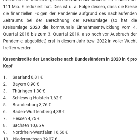
111 Mio. € reduziert hat. Dies ist u. a. Folge dessen, dass die Kreise
die finanziellen Folgen der Pandemie aufgrund des nachlaufenden
Zeitraums bei der Berechnung der Kreisumlage (so hat die
Kreisumlage 2020 die kommunale Einnahmeentwicklung vom 4.
Quartal 2018 bis zum 3. Quartal 2019, also noch vor Ausbruch der
Pandemie, abgebildet) erst in diesem Jahr bzw. 2022 in voller Wucht
treffen werden.
Kassenkredite der Landkreise nach Bundesländern in 2020 in € pro
Kopf
1. Saarland 0,81 €
2. Bayern 0,90 €
3. Thüringen 1,30 €
4. Schleswig-Holstein 1,62 €
5. Brandenburg 3,76 €
6. Baden-Württemberg 4,38 €
7. Hessen 4,75 €
8. Sachsen 10,65 €
9. Nordrhein-Westfalen 16,56 €
10. Niedersachsen 39,07 €