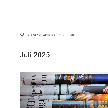
Sie sind hier:
Aktuelles
2025
Juli
Juli
Juli 2025